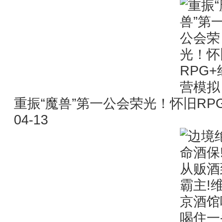
重振“魔兽”第一公会荣光！怀旧RPG
04-13