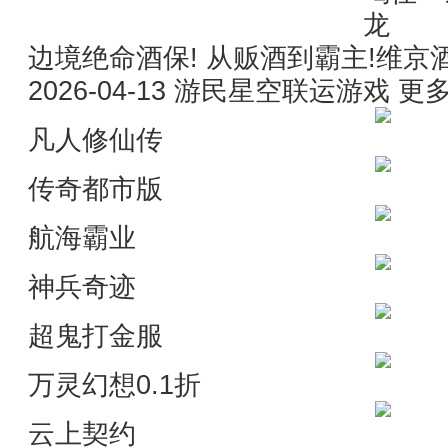
边境绝命酒保! 从贩酒到霸主!维京
2026-04-13 游民星空联运游戏 更
凡人修仙传
传奇都市版
航海霸业
神兵奇迹
超鬼打金服
万灵幻想0.1折
云上契约