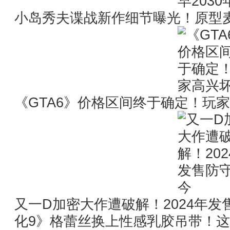
小岛秀夫谍战新作细节曝光！原型麦子
《GTA6》价格区间终于确定！玩
又一D加密大作遭破解！2024年发
化9》格蕾丝换上性感乳胶吊带！这