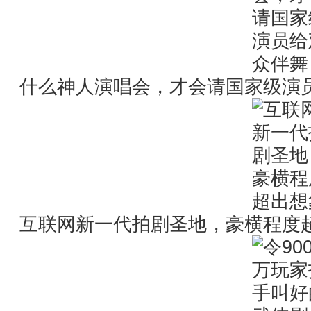
什么神人演唱会，才会请国家级演员给观
互联网新一代拍剧圣地，豪横程度超出想象