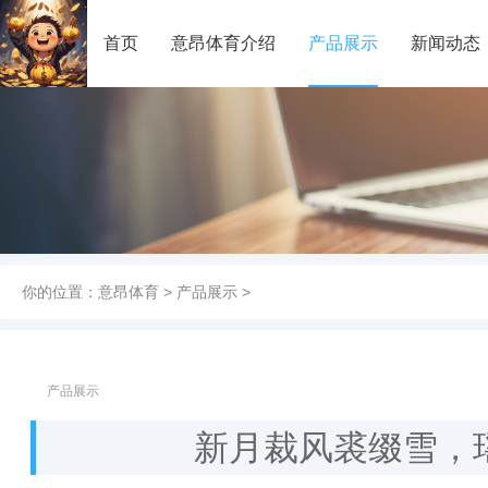
首页
意昂体育介绍
产品展示
新闻动态
你的位置：
意昂体育
>
产品展示
>
产品展示
新月裁风裘缀雪，