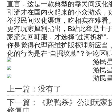
直言，这是一款典型的靠民间汉化
引流才在国内火起来的小众游戏，
举报民间汉化渠道，吃相实在难看
更有玩家犀利指出，B站此举是由
家流失回韩服，才选择“过河拆桥”
你是觉得代理商维护版权理所应当
化的行为是在“自掘坟墓”？评论区
上一篇：没有了
下一篇：
《鹅鸭杀》公测玩家
修复中