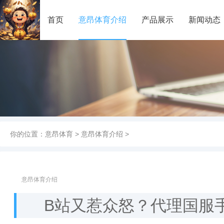
首页
意昂体育介绍
产品展示
新闻动态
你的位置：
意昂体育
>
意昂体育介绍
>
意昂体育介绍
B站又惹众怒？代理国服