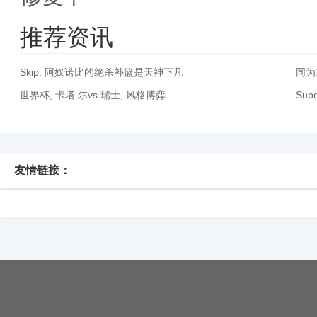
推荐资讯
Skip: 阿奴诺比的绝杀补篮是天神下凡
同为
世界杯, 卡塔 尔vs 瑞士, 风格博弈
Sup
友情链接：