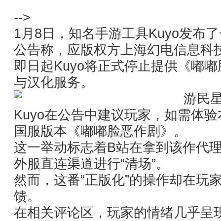
-->
1月8日，知名手游工具Kuyo发
公告称，应版权方上海幻电信息科技有限
即日起Kuyo将正式停止提供《嘟
与汉化服务。
Kuyo在公告中建议玩家，如需体
国服版本《嘟嘟脸恶作剧》。
这一举动标志着B站在拿到该作代
外服直连渠道进行“清场”。
然而，这番“正版化”的操作却在玩
馈。
在相关评论区，玩家的情绪几乎呈