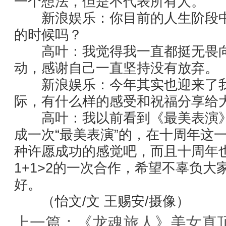
一个想法，但是不代表所有人。
新浪娱乐：你目前的人生阶段中
的时候吗？
高叶：我觉得我一直都挺无畏向
动，感谢自己一直坚持没有放弃。
新浪娱乐：今年其实也迎来了我
际，有什么样的感受和祝福分享给
高叶：我以前看到《最美表演》
成一次“最美表演”的，在十周年这
种许愿成功的感觉吧，而且十周年
1+1>2的一次合作，希望不辜负
好。
（怡文/文 王赐安/摄像）
上一篇：
《龙魂旅人》美女真