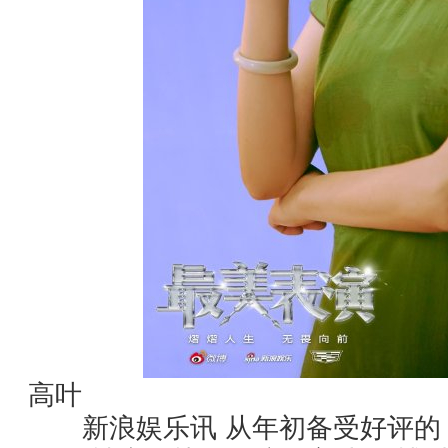
高叶
新浪娱乐讯 从年初备受好评的《