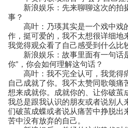
新浪娱乐：先来聊聊这次的拍摄
事？
高叶：乃瑛其实是一个戏中戏的
作，挺可爱的，我不太想很详细地
我觉得观众看了自己感受到什么比
新浪娱乐：故事里面有一句话是
你”，你会如何理解这句话？
高叶：我不完全认可，我觉得痛
自己成就了你。我不太赞同歌颂痛
想来成就你。成就你的、让你破茧
我总是跟我认识的朋友或者说别人
们破茧成蝶或者说从痛苦中挣脱出
苦中没有放弃的自己。