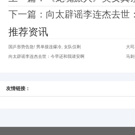
下一篇：
向太辟谣李连杰去世
推荐资讯
国乒形势告急! 男单接连爆冷, 女队仅剩
大司
向太辟谣李连杰去世：今早还和我请安啊
马刺
友情链接：